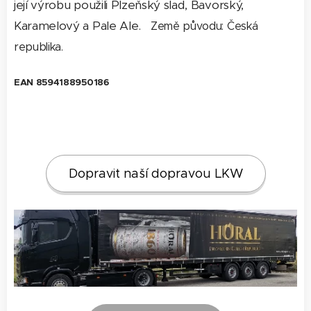
její výrobu použili Plzeňský slad, Bavorský,
Karamelový a Pale Ale.
Země původu: Česká
republika.
EAN 8594188950186
Dopravit naší dopravou LKW